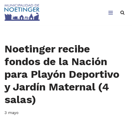
Saltar
al
contenido
Noetinger recibe
fondos de la Nación
para Playón Deportivo
y Jardín Maternal (4
salas)
3 mayo