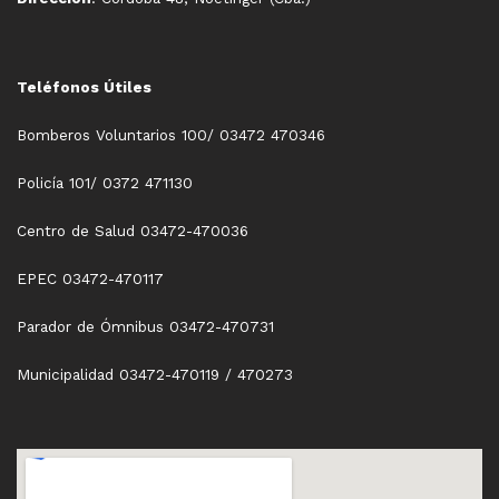
Teléfonos Útiles
Bomberos Voluntarios 100/ 03472 470346
Policía 101/ 0372 471130
Centro de Salud 03472-470036
EPEC 03472-470117
Parador de Ómnibus 03472-470731
Municipalidad 03472-470119 / 470273