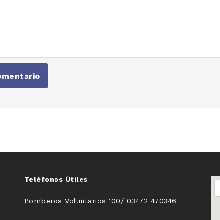
Teléfonos Útiles
Bomberos Voluntarios 100/ 03472 470346