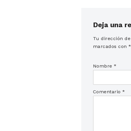
Deja una r
Tu dirección de
marcados con
Nombre
*
Comentario
*