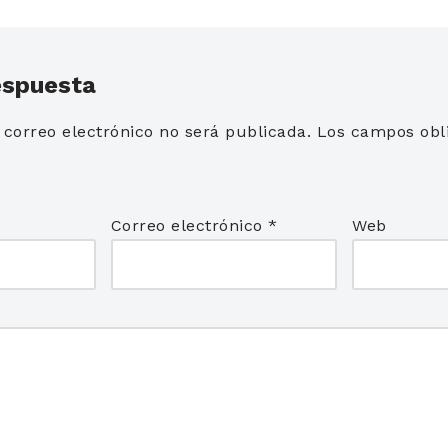
espuesta
 correo electrónico no será publicada.
Los campos obli
*
Correo electrónico
*
Web