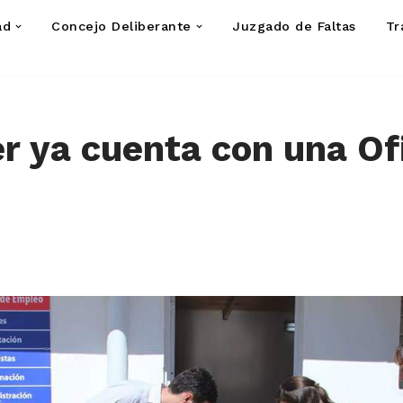
ad
Concejo Deliberante
Juzgado de Faltas
Tr
r ya cuenta con una Of