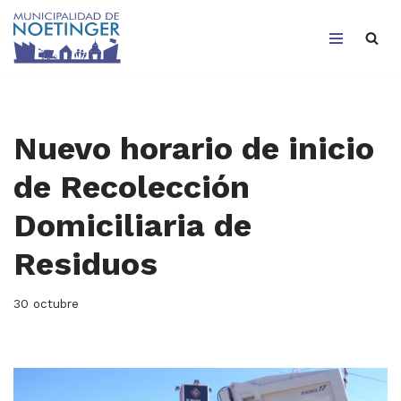
Saltar
al
contenido
Nuevo horario de inicio
de Recolección
Domiciliaria de
Residuos
30 octubre