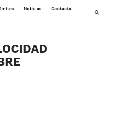
ámites
Noticias
Contacto
LOCIDAD
BRE