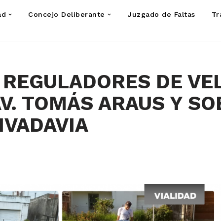
ad
Concejo Deliberante
Juzgado de Faltas
Tr
 REGULADORES DE VE
V. TOMÁS ARAUS Y SO
IVADAVIA