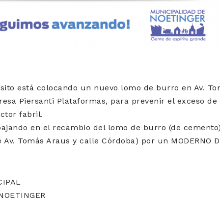
nsito está colocando un nuevo lomo de burro en Av. To
esa Piersanti Plataformas, para prevenir el exceso de 
ctor fabril.
bajando en el recambio del lomo de burro (de cement
tre Av. Tomás Araus y calle Córdoba) por un MODERNO 
CIPAL
 NOETINGER