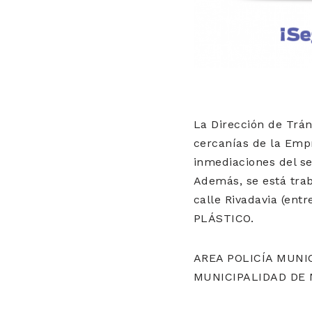
La Dirección de Trá
cercanías de la Empr
inmediaciones del se
Además, se está tra
calle Rivadavia (en
PLÁSTICO.
AREA POLICÍA MUNI
MUNICIPALIDAD DE