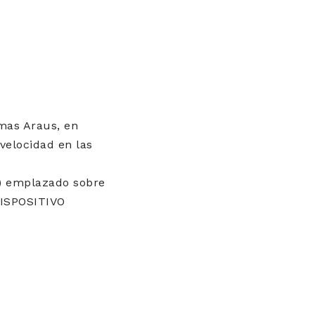
mas Araus, en
velocidad en las
o) emplazado sobre
DISPOSITIVO