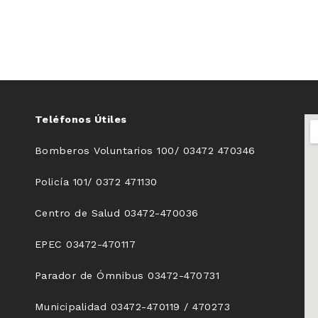
Teléfonos Útiles
Bomberos Voluntarios 100/ 03472 470346
Policía 101/ 0372 471130
Centro de Salud 03472-470036
EPEC 03472-470117
Parador de Ómnibus 03472-470731
Municipalidad 03472-470119 / 470273