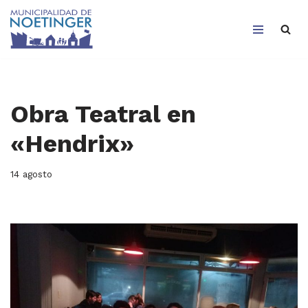
Saltar
al
contenido
Obra Teatral en
«Hendrix»
14 agosto