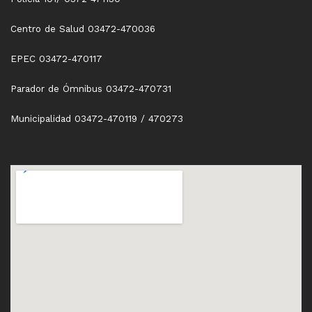
Centro de Salud 03472-470036
EPEC 03472-470117
Parador de Ómnibus 03472-470731
Municipalidad 03472-470119 / 470273