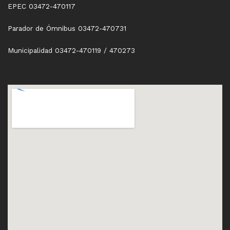
EPEC 03472-470117
Parador de Ómnibus 03472-470731
Municipalidad 03472-470119 / 470273