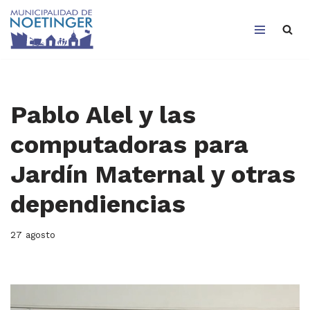
Saltar
al
contenido
Pablo Alel y las
computadoras para
Jardín Maternal y otras
dependiencias
27 agosto