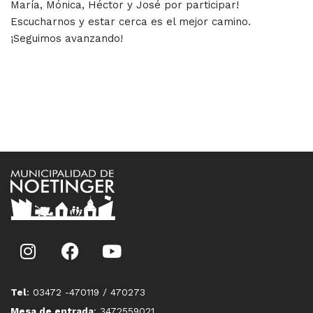
María, Mónica, Héctor y José por participar!
Escucharnos y estar cerca es el mejor camino.
¡Seguimos avanzando!
Tel
: 03472 -470119 / 470273
Mesa de entrada
: 3472559021