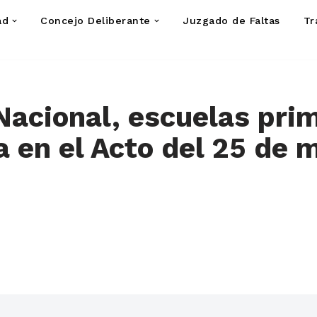
ad
Concejo Deliberante
Juzgado de Faltas
Tr
Nacional, escuelas prim
ia en el Acto del 25 de 