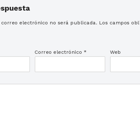
espuesta
 correo electrónico no será publicada.
Los campos obli
*
Correo electrónico
*
Web