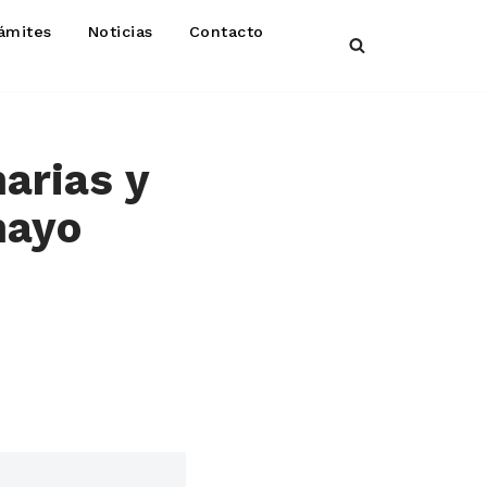
ámites
Noticias
Contacto
arias y
mayo