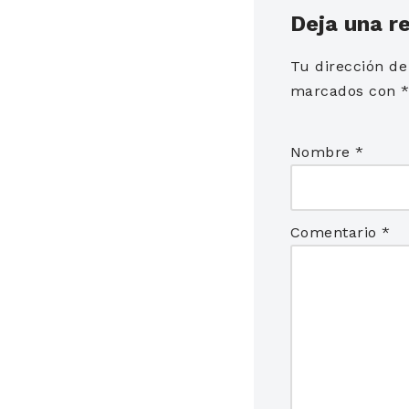
Deja una r
Tu dirección de
marcados con
Nombre
*
Comentario
*