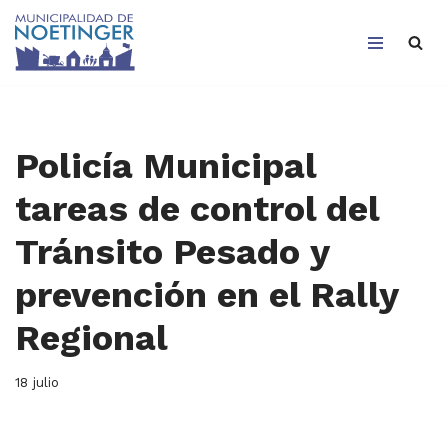
Saltar
al
contenido
Policía Municipal
tareas de control del
Tránsito Pesado y
prevención en el Rally
Regional
18 julio