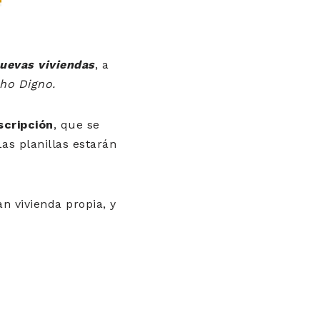
uevas viviendas
, a
ho Digno.
scripción
, que se
Las planillas estarán
n vivienda propia, y