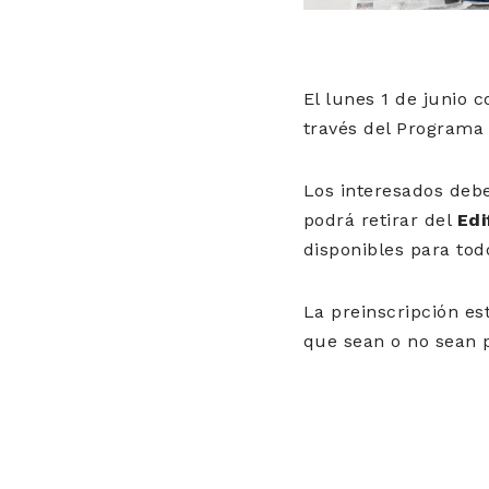
El lunes 1 de junio 
través del Programa
Los interesados deb
podrá retirar del
Edi
disponibles para todo
La preinscripción es
que sean o no sean p