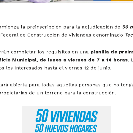
comienza la preinscripción para la adjudicación de
50 n
 Federal de Construcción de Viviendas denominado
Tec
erán completar los requisitos en una
planilla de prein
ficio Municipal
,
de lunes a viernes de 7 a 14 horas
. 
s los interesados hasta el viernes 12 de junio.
tará abierta para todas aquellas personas que no tenga
ropietarias de un terreno para la construcción.