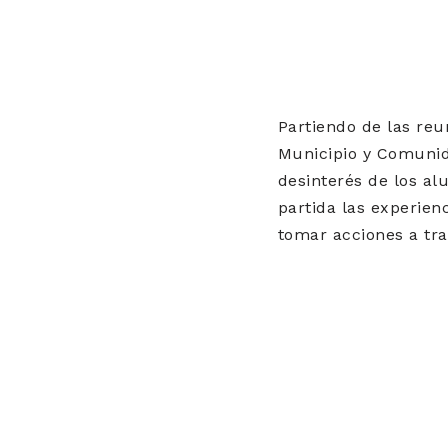
Partiendo de las reu
Municipio y Comunid
desinterés de los al
partida las experien
tomar acciones a t