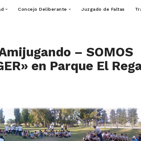
ad
Concejo Deliberante
Juzgado de Faltas
Tr
«Amijugando – SOMOS
ER» en Parque El Rega