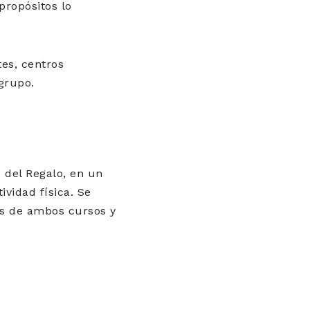
propósitos lo
tes, centros
grupo.
 del Regalo, en un
ividad física. Se
as de ambos cursos y