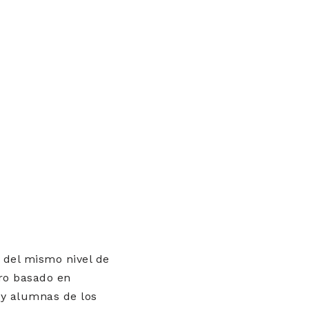
s del mismo nivel de
ro basado en
 y alumnas de los