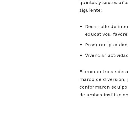
quintos y sextos año
siguiente:
Desarrollo de inte
educativos, favore
Procurar igualdad
Vivenciar activida
El encuentro se desa
marco de diversión, p
conformaron equipos
de ambas institucion