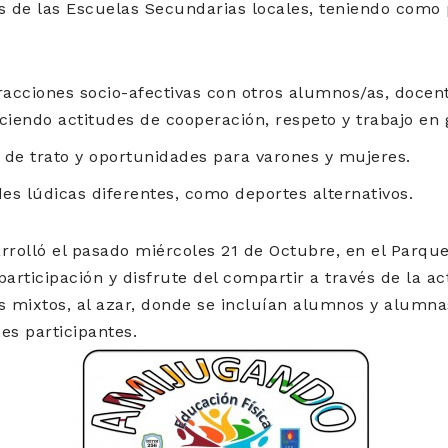
s de las Escuelas Secundarias locales, teniendo como 
racciones socio-afectivas con otros alumnos/as, docen
ciendo actitudes de cooperación, respeto y trabajo en 
 de trato y oportunidades para varones y mujeres.
des lúdicas diferentes, como deportes alternativos.
rrolló el pasado miércoles 21 de Octubre, en el Parque
articipación y disfrute del compartir a través de la act
 mixtos, al azar, donde se incluían alumnos y alumn
es participantes.