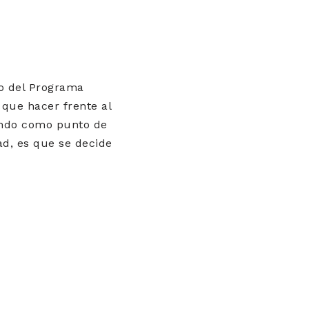
ro del Programa
que hacer frente al
sando como punto de
ad, es que se decide