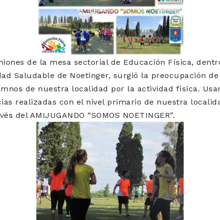
niones de la mesa sectorial de Educación Física, dent
ad Saludable de Noetinger, surgió la preocupación de 
umnos de nuestra localidad por la actividad física. U
cias realizadas con el nivel primario de nuestra localid
ravés del AMIJUGANDO “SOMOS NOETINGER”.