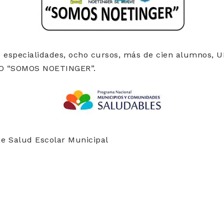
o especialidades, ocho cursos, más de cien alumnos, U
O “SOMOS NOETINGER”.
de Salud Escolar Municipal