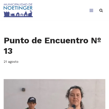
Saltar
al
contenido
Punto de Encuentro Nº
13
21 agosto