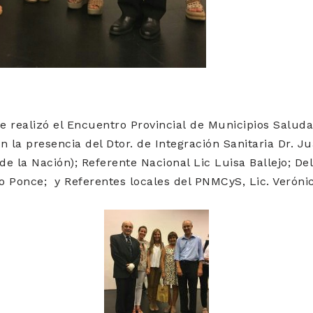
e realizó el Encuentro Provincial de Municipios Saluda
n la presencia del Dtor. de Integración Sanitaria Dr. J
de la Nación); Referente Nacional Lic Luisa Ballejo; De
lo Ponce; y Referentes locales del PNMCyS, Lic. Verónic