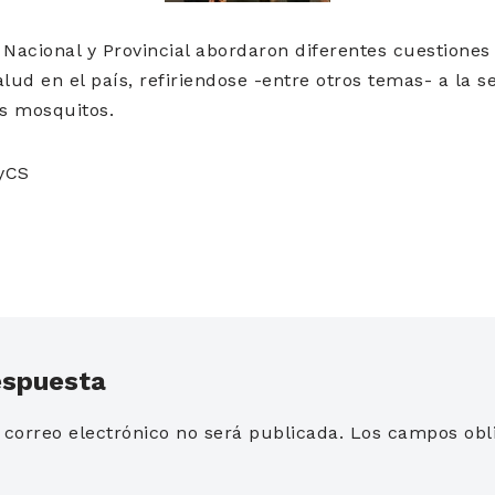
 Nacional y Provincial abordaron diferentes cuestiones
alud en el país, refiriendose -entre otros temas- a la
os mosquitos.
yCS
espuesta
 correo electrónico no será publicada.
Los campos obli
*