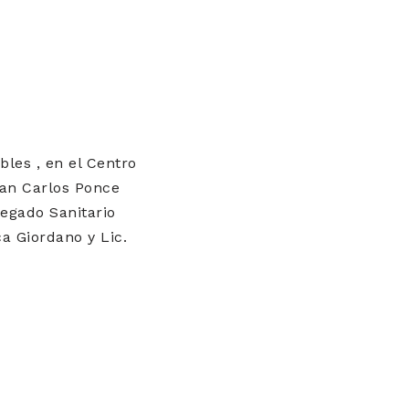
bles , en el Centro
uan Carlos Ponce
legado Sanitario
a Giordano y Lic.