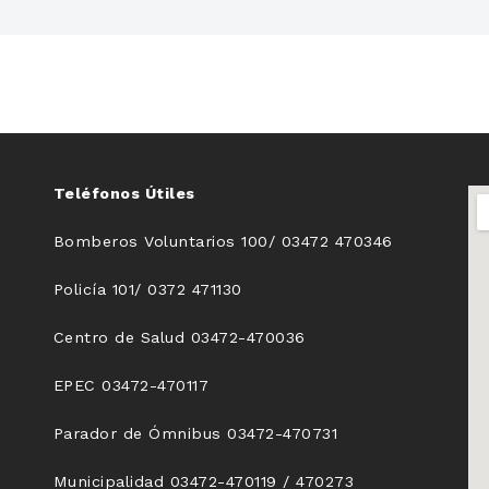
Teléfonos Útiles
Bomberos Voluntarios 100/ 03472 470346
Policía 101/ 0372 471130
Centro de Salud 03472-470036
EPEC 03472-470117
Parador de Ómnibus 03472-470731
Municipalidad 03472-470119 / 470273