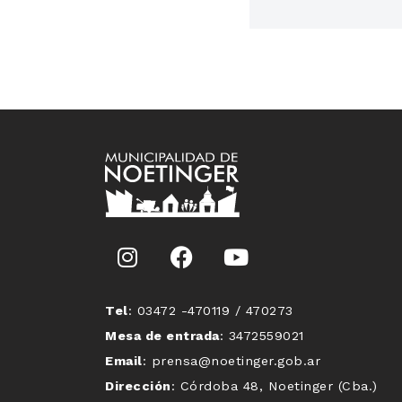
Tel
: 03472 -470119 / 470273
Mesa de entrada
: 3472559021
Email
: prensa@noetinger.gob.ar
Dirección
: Córdoba 48, Noetinger (Cba.)