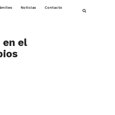
ámites
Noticias
Contacto
 en el
pios