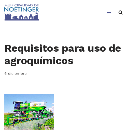
Saltar
al
contenido
Requisitos para uso de
agroquímicos
6 diciembre