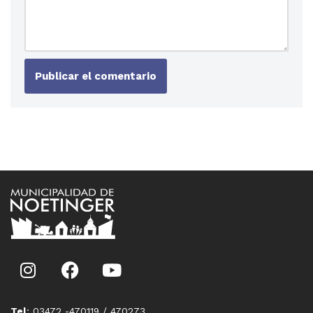
Tel
: 03472 -470119 / 470273