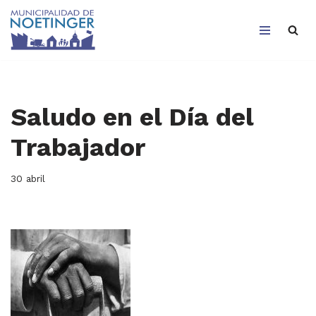
Saltar
al
contenido
Saludo en el Día del
Trabajador
30 abril