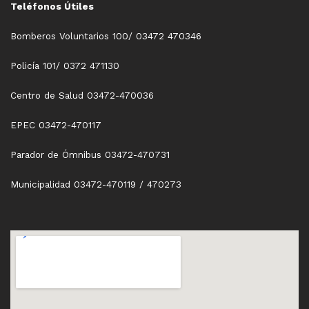
Teléfonos Útiles
Bomberos Voluntarios 100/ 03472 470346
Policía 101/ 0372 471130
Centro de Salud 03472-470036
EPEC 03472-470117
Parador de Ómnibus 03472-470731
Municipalidad 03472-470119 / 470273