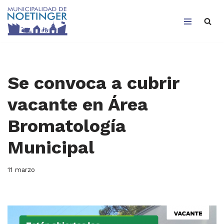
Saltar
al
contenido
Se convoca a cubrir
vacante en Área
Bromatología
Municipal
11 marzo