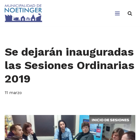
Saltar
al
contenido
Se dejarán inauguradas
las Sesiones Ordinarias
2019
11 marzo