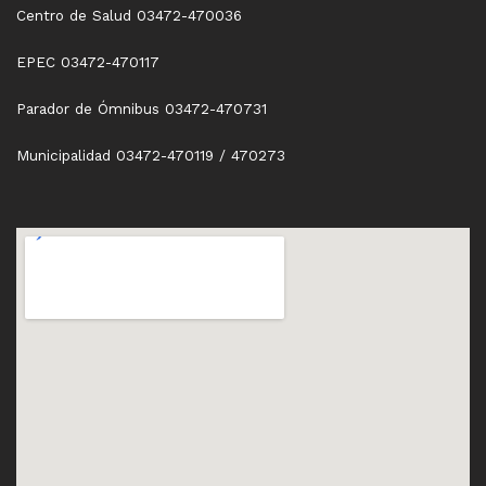
Centro de Salud 03472-470036
EPEC 03472-470117
Parador de Ómnibus 03472-470731
Municipalidad 03472-470119 / 470273