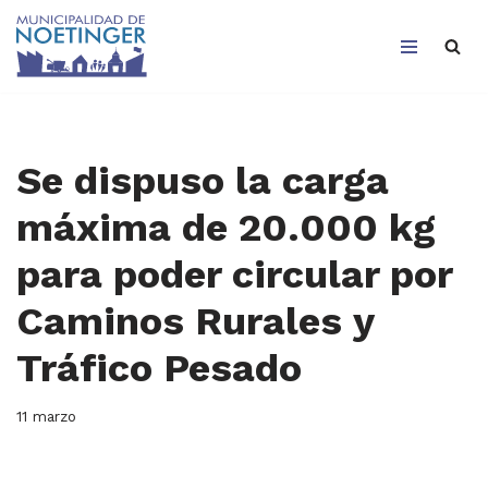
Saltar
al
contenido
Se dispuso la carga
máxima de 20.000 kg
para poder circular por
Caminos Rurales y
Tráfico Pesado
11 marzo