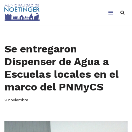
Saltar
al
contenido
Se entregaron
Dispenser de Agua a
Escuelas locales en el
marco del PNMyCS
9 noviembre