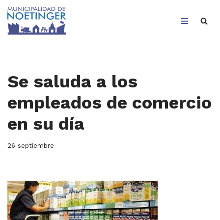
Saltar
al
contenido
Se saluda a los
empleados de comercio
en su día
26 septiembre