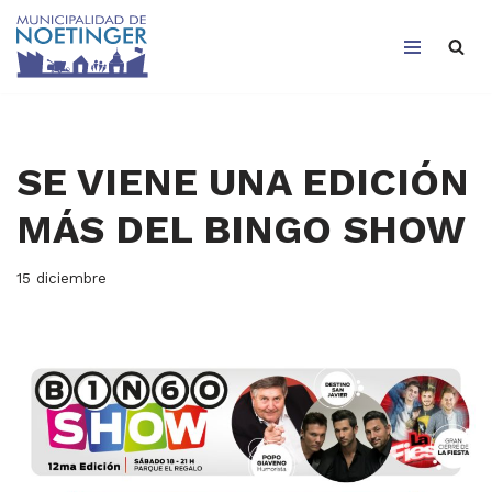
Saltar
al
contenido
SE VIENE UNA EDICIÓN
MÁS DEL BINGO SHOW
15 diciembre