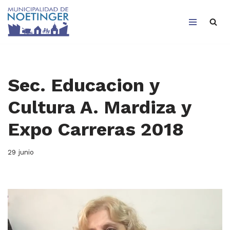
Saltar
al
contenido
Sec. Educacion y
Cultura A. Mardiza y
Expo Carreras 2018
29 junio