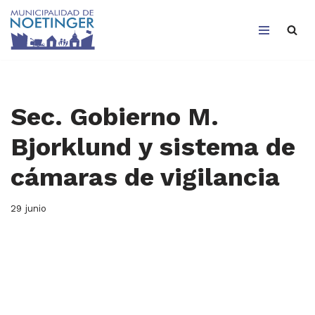
Saltar
al
contenido
Sec. Gobierno M.
Bjorklund y sistema de
cámaras de vigilancia
29 junio