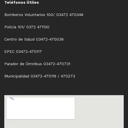
Teléfonos Útiles
Bomberos Voluntarios 100/ 03472 470346
Policía 101/ 0372 471130
Centro de Salud 03472-470036
EPEC 03472-470117
Parador de Ómnibus 03472-470731
Municipalidad 03472-470119 / 470273