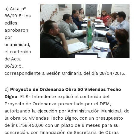
a) Acta nº
86/2015: los
ediles
aprobaron
por
unanimidad,
el contenido
de Acta
86/2015,
correspondiente a Sesión Ordinaria del día 28/04/2015.
b)
Proyecto de Ordenanza Obra 50 Viviendas Techo
Digno
: El Sr Intendente explicó el contenido del
Proyecto de Ordenanza presentado por el DEM,
autorizando la ejecución por Administración Municipal, de
la obra 50 viviendas Techo Digno, con un presupuesto
de $16.758.450,00 con un plazo de 6 meses para su
concreción, con financiación de Secretaría de Obras