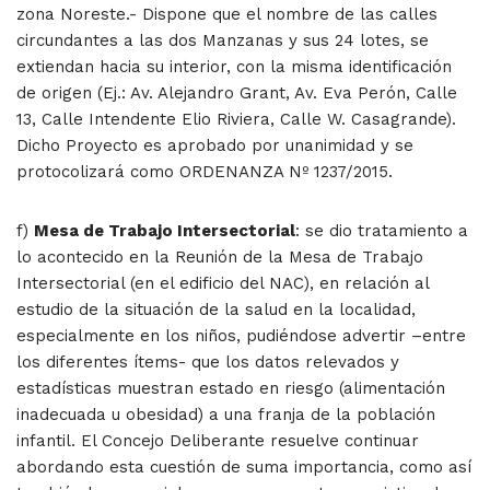
zona Noreste.- Dispone que el nombre de las calles
circundantes a las dos Manzanas y sus 24 lotes, se
extiendan hacia su interior, con la misma identificación
de origen (Ej.: Av. Alejandro Grant, Av. Eva Perón, Calle
13, Calle Intendente Elio Riviera, Calle W. Casagrande).
Dicho Proyecto es aprobado por unanimidad y se
protocolizará como ORDENANZA Nº 1237/2015.
f)
Mesa de Trabajo Intersectorial
: se dio tratamiento a
lo acontecido en la Reunión de la Mesa de Trabajo
Intersectorial (en el edificio del NAC), en relación al
estudio de la situación de la salud en la localidad,
especialmente en los niños, pudiéndose advertir –entre
los diferentes ítems- que los datos relevados y
estadísticas muestran estado en riesgo (alimentación
inadecuada u obesidad) a una franja de la población
infantil. El Concejo Deliberante resuelve continuar
abordando esta cuestión de suma importancia, como así