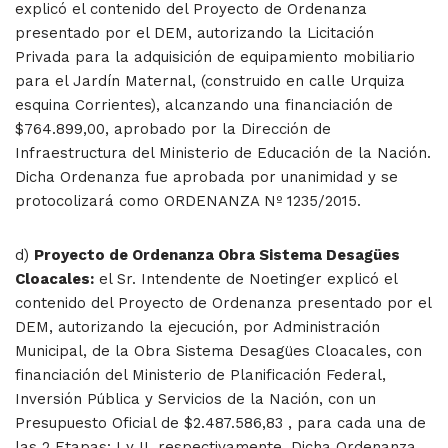
explicó el contenido del Proyecto de Ordenanza
presentado por el DEM, autorizando la Licitación
Privada para la adquisición de equipamiento mobiliario
para el Jardín Maternal, (construido en calle Urquiza
esquina Corrientes), alcanzando una financiación de
$764.899,00, aprobado por la Dirección de
Infraestructura del Ministerio de Educación de la Nación.
Dicha Ordenanza fue aprobada por unanimidad y se
protocolizará como ORDENANZA Nº 1235/2015.
d)
Proyecto de Ordenanza Obra Sistema Desagües
Cloacales:
el Sr. Intendente de Noetinger explicó el
contenido del Proyecto de Ordenanza presentado por el
DEM, autorizando la ejecución, por Administración
Municipal, de la Obra Sistema Desagües Cloacales, con
financiación del Ministerio de Planificación Federal,
Inversión Pública y Servicios de la Nación, con un
Presupuesto Oficial de $2.487.586,83 , para cada una de
las 2 Etapas: I y II, respectivamente. Dicha Ordenanza