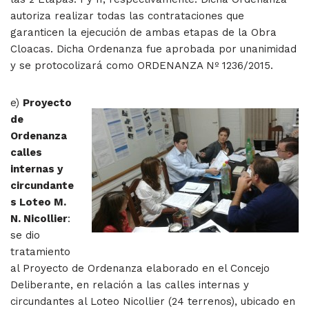
autoriza realizar todas las contrataciones que
garanticen la ejecución de ambas etapas de la Obra
Cloacas. Dicha Ordenanza fue aprobada por unanimidad
y se protocolizará como ORDENANZA Nº 1236/2015.
e)
Proyecto
de
Ordenanza
calles
internas y
circundante
s Loteo M.
N. Nicollier
:
se dio
tratamiento
al Proyecto de Ordenanza elaborado en el Concejo
Deliberante, en relación a las calles internas y
circundantes al Loteo Nicollier (24 terrenos), ubicado en