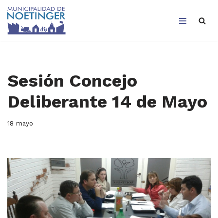
Saltar
al
contenido
Sesión Concejo
Deliberante 14 de Mayo
18 mayo