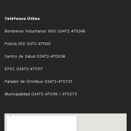
Teléfonos Útiles
Bomberos Voluntarios 100/ 03472 470346
Policía 101/ 0372 471130
Centro de Salud 03472-470036
EPEC 03472-470117
Parador de Ómnibus 03472-470731
Municipalidad 03472-470119 / 470273