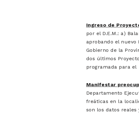
Ingreso de Proyect
por el D.E.M.: a) Ba
aprobando el nuevo R
Gobierno de la Provi
dos últimos Proyecto
programada para el
Manifestar preocupa
Departamento Ejecuti
freáticas en la loca
son los datos reales