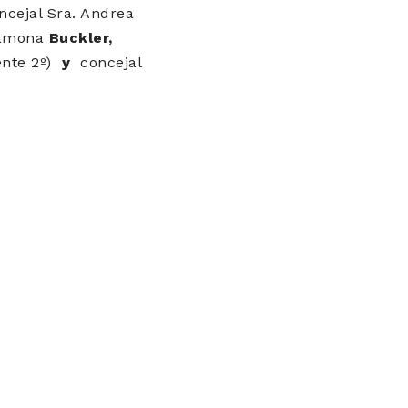
cejal Sra. Andrea
 Ramona
Buckler,
ente 2º)
y
concejal