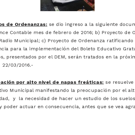
os de Ordenanzas:
se dio ingreso a la siguiente doc
lance Contable mes de febrero de 2016; b) Proyecto de
adio Municipal; c) Proyecto de Ordenanza ratificando
ncia para la implementación del Boleto Educativo Gratu
s, presentados por el DEM, serán tratados en la próxi
 22/03/2016.-
ción por alto nivel de napas freáticas:
se resuelve 
vo Municipal manifestando la preocupación por el alto
lidad, y la necesidad de hacer un estudio de los suelo
 y poder actuar en consecuencia, antes que se vea agra