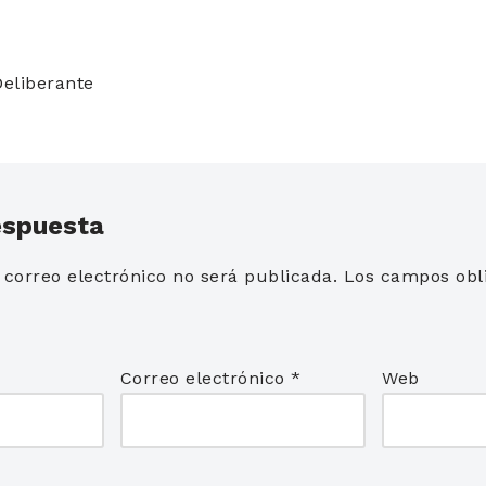
Deliberante
espuesta
 correo electrónico no será publicada.
Los campos obli
*
Correo electrónico
*
Web