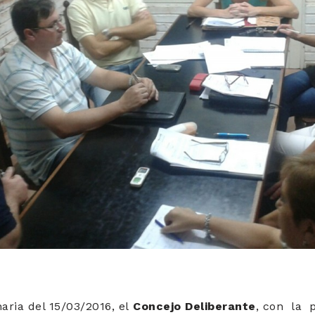
aria del 15/03/2016, el
Concejo Deliberante
, con la p