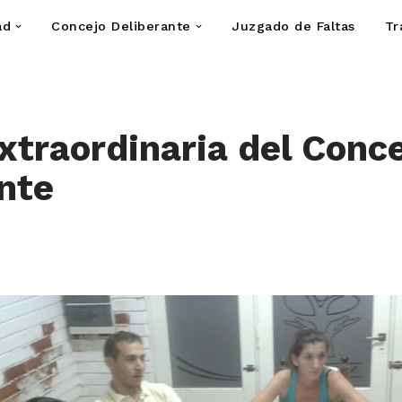
ad
Concejo Deliberante
Juzgado de Faltas
Tr
xtraordinaria del Conc
nte