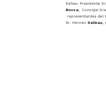
Ediles: Presidente S
Bocca,
Concejal Sra
representantes del B
Sr. Hernán
Salinas,