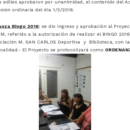
s ediles aprobaron por unanimidad, el contenido del Ac
sión ordinaria del día 1/3/2016.
anza Bingo 2016
: se dio ingreso y aprobación al Proy
M, referido a la autorización de realizar el BINGO 2016
ociación M. SAN CARLOS Deportiva y Biblioteca, con la
localidad.- El Proyecto se protocolizará como
ORDENANZ