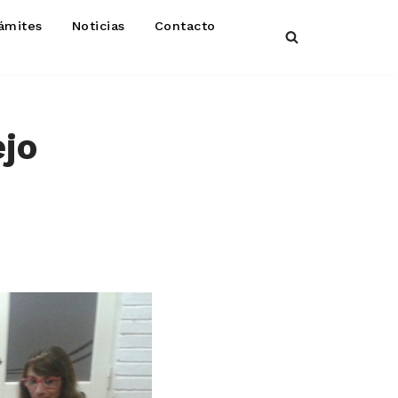
ámites
Noticias
Contacto
ejo