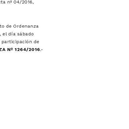
ta nº 04/2016,
ecto de Ordenanza
, el día sábado
 participación de
A Nº 1264/2016
.-