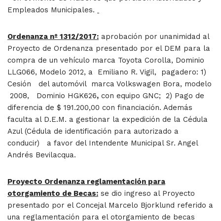
Empleados Municipales.
Ordenanza nº 1312/2017:
aprobación por unanimidad al
Proyecto de Ordenanza presentado por el DEM para la
compra de un vehículo marca Toyota Corolla, Dominio
LLG066, Modelo 2012, a Emiliano R. Vigil, pagadero: 1)
Cesión del automóvil marca Volkswagen Bora, modelo
2008, Dominio HGK626
,
con equipo GNC; 2) Pago de
diferencia de $ 191.200,00 con financiación. Además
faculta al D.E.M. a gestionar la expedición de la Cédula
Azul (Cédula de identificación para autorizado a
conducir) a favor del Intendente Municipal Sr. Angel
Andrés Bevilacqua.
Proyecto Ordenanza reglamentación para
otorgamiento de Becas:
se dio ingreso al Proyecto
presentado por el Concejal Marcelo Bjorklund referido a
una reglamentación para el otorgamiento de becas