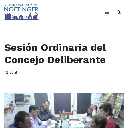
Saltar
al
contenido
Sesión Ordinaria del
Concejo Deliberante
12 abril