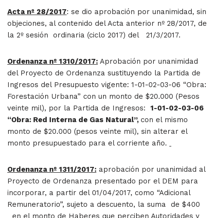
Acta nº 28/2017
: se dio aprobación por unanimidad, sin
objeciones, al contenido del Acta anterior nº 28/2017, de
la 2º sesión ordinaria (ciclo 2017) del 21/3/2017.
Ordenanza nº 1310/2017:
Aprobación por unanimidad
del Proyecto de Ordenanza sustituyendo la Partida de
Ingresos del Presupuesto vigente: 1-01-02-03-06 “Obra:
Forestación Urbana” con un monto de $20.000 (Pesos
veinte mil), por la Partida de Ingresos:
1-01-02-03-06
“Obra: Red Interna de Gas Natural”,
con el mismo
monto de $20.000 (pesos veinte mil), sin alterar el
monto presupuestado para el corriente año.
Ordenanza nº 1311/2017:
aprobación por unanimidad al
Proyecto de Ordenanza presentado por el DEM para
incorporar, a partir del 01/04/2017, como “Adicional
Remuneratorio”, sujeto a descuento, la suma de $400
en el monto de Haberes que perciben Autoridades y