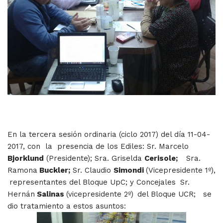
En la tercera sesión ordinaria (ciclo 2017) del día 11-04-
2017, con la presencia de los Ediles: Sr. Marcelo
Bjorklund
(Presidente); Sra. Griselda
Cerisole;
Sra.
Ramona
Buckler;
Sr. Claudio
Simondi
(Vicepresidente 1º),
representantes del Bloque UpC; y Concejales
Sr.
Hernán
Salinas
(vicepresidente 2º)
del Bloque UCR; se
dio tratamiento a estos asuntos: