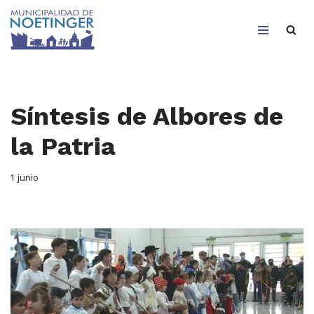
Saltar
al
contenido
Síntesis de Albores de
la Patria
1 junio