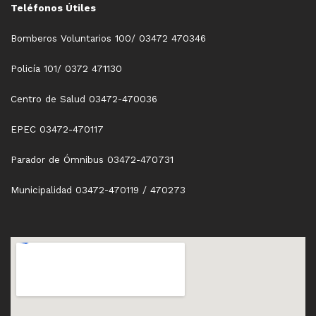
Teléfonos Útiles
Bomberos Voluntarios 100/ 03472 470346
Policía 101/ 0372 471130
Centro de Salud 03472-470036
EPEC 03472-470117
Parador de Ómnibus 03472-470731
Municipalidad 03472-470119 / 470273