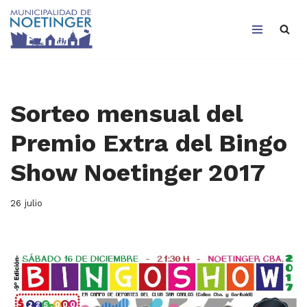
Saltar
al
contenido
Sorteo mensual del
Premio Extra del Bingo
Show Noetinger 2017
26 julio