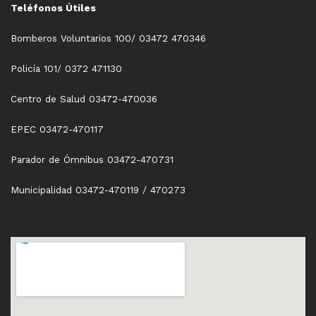
Teléfonos Útiles
Bomberos Voluntarios 100/ 03472 470346
Policía 101/ 0372 471130
Centro de Salud 03472-470036
EPEC 03472-470117
Parador de Ómnibus 03472-470731
Municipalidad 03472-470119 / 470273