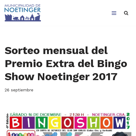
Saltar
al
contenido
Sorteo mensual del
Premio Extra del Bingo
Show Noetinger 2017
26 septiembre