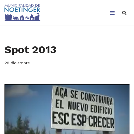
Saltar
al
contenido
Spot 2013
28 diciembre