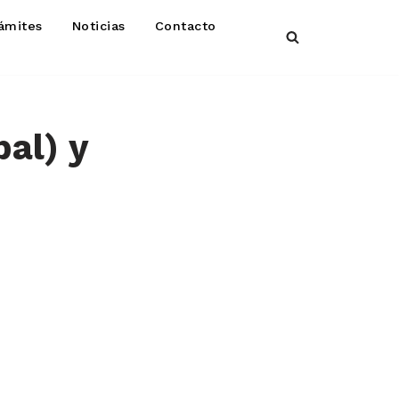
ámites
Noticias
Contacto
pal) y