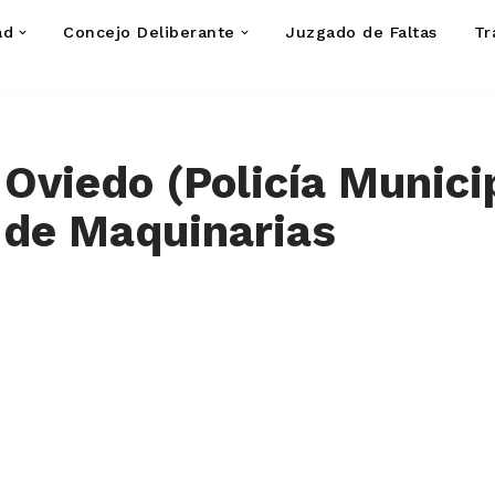
ad
Concejo Deliberante
Juzgado de Faltas
Tr
 Oviedo (Policía Munici
 de Maquinarias