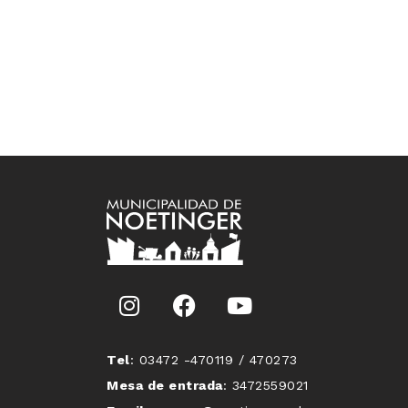
Tel
: 03472 -470119 / 470273
Mesa de entrada
: 3472559021