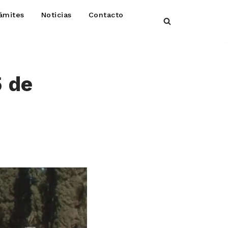
ámites
Noticias
Contacto
5 de