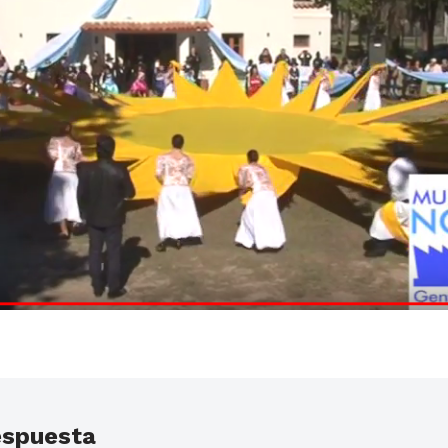
espuesta