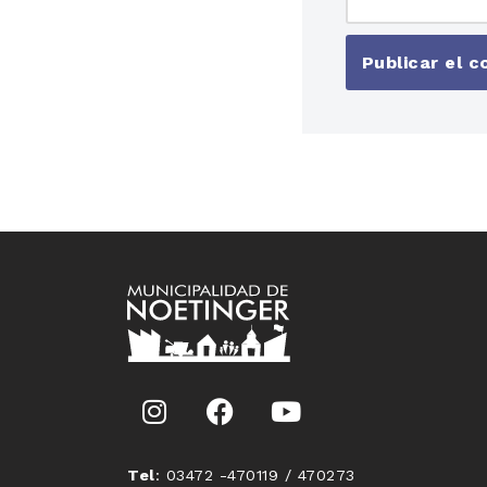
Tel
: 03472 -470119 / 470273