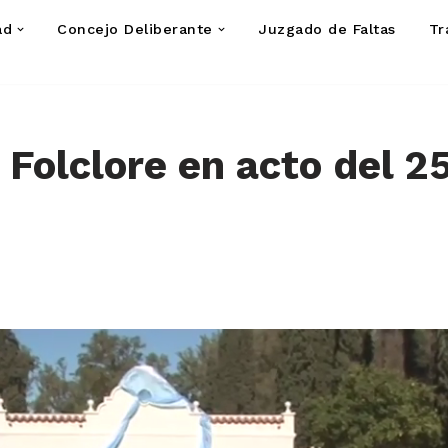
ad
Concejo Deliberante
Juzgado de Faltas
Tr
 Folclore en acto del 2