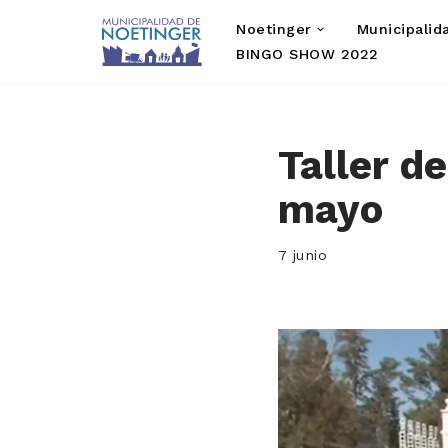
Noetinger
Municipalid
Saltar
BINGO SHOW 2022
al
contenido
Taller de
mayo
7 junio