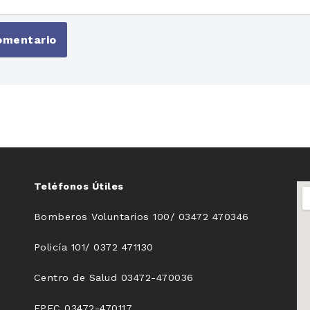
Teléfonos Útiles
Bomberos Voluntarios 100/ 03472 470346
Policía 101/ 0372 471130
Centro de Salud 03472-470036
EPEC 03472-470117