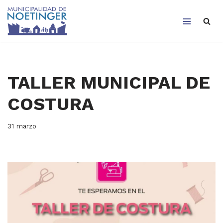
Saltar
al
contenido
TALLER MUNICIPAL DE
COSTURA
31 marzo