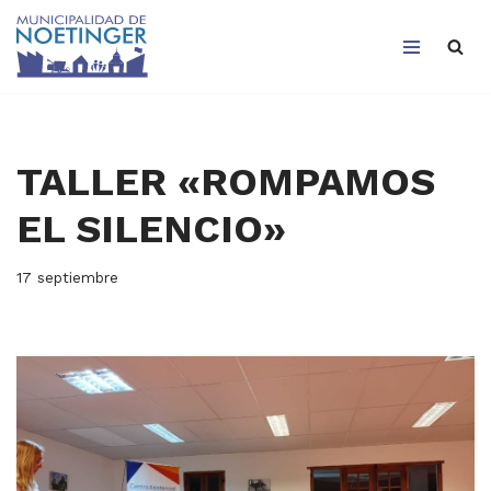
Saltar
al
contenido
TALLER «ROMPAMOS
EL SILENCIO»
17 septiembre