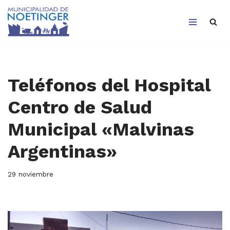
Saltar
al
contenido
Teléfonos del Hospital
Centro de Salud
Municipal «Malvinas
Argentinas»
29 noviembre