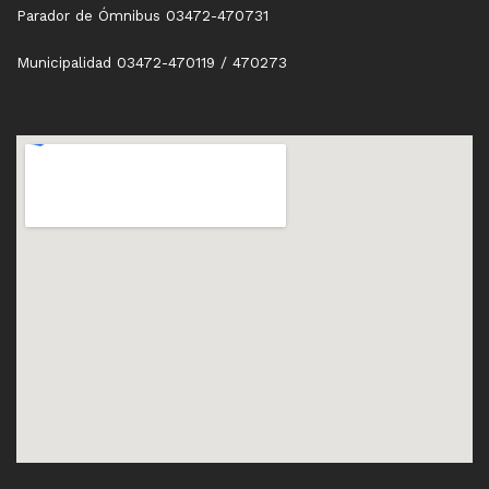
Parador de Ómnibus 03472-470731
Municipalidad 03472-470119 / 470273