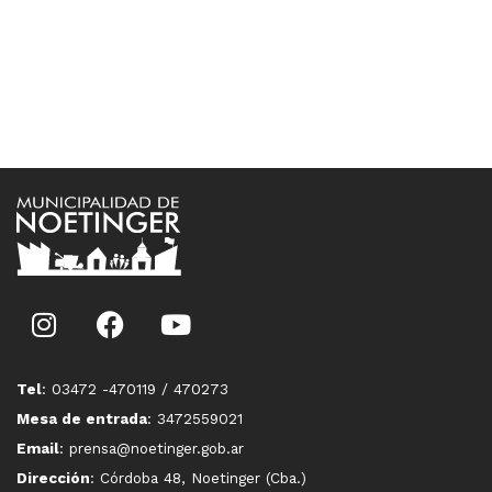
Tel
: 03472 -470119 / 470273
Mesa de entrada
: 3472559021
Email
: prensa@noetinger.gob.ar
Dirección
: Córdoba 48, Noetinger (Cba.)