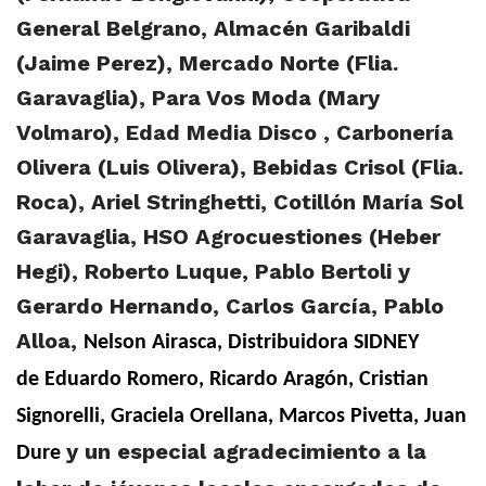
General Belgrano, Almacén Garibaldi
(Jaime Perez), Mercado Norte (Flia.
Garavaglia), Para Vos Moda (Mary
Volmaro), Edad Media Disco , Carbonería
Olivera (Luis Olivera), Bebidas Crisol (Flia.
Roca), Ariel Stringhetti, Cotillón María Sol
Garavaglia, HSO Agrocuestiones (Heber
Hegi), Roberto Luque, Pablo Bertoli y
Gerardo Hernando, Carlos García, Pablo
Alloa,
Nelson Airasca, Distribuidora SIDNEY
de
Eduardo Romero,
Ricardo Aragón,
Cristian
Signorelli,
Graciela Orellana,
Marcos Pivetta,
Juan
y un especial agradecimiento a la
Dure