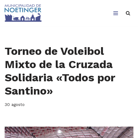
Saltar
al
contenido
Torneo de Voleibol
Mixto de la Cruzada
Solidaria «Todos por
Santino»
30 agosto