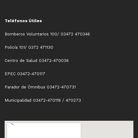
Teléfonos Útiles
Bomberos Voluntarios 100/ 03472 470346
Policía 101/ 0372 471130
Centro de Salud 03472-470036
EPEC 03472-470117
Parador de Ómnibus 03472-470731
Municipalidad 03472-470119 / 470273