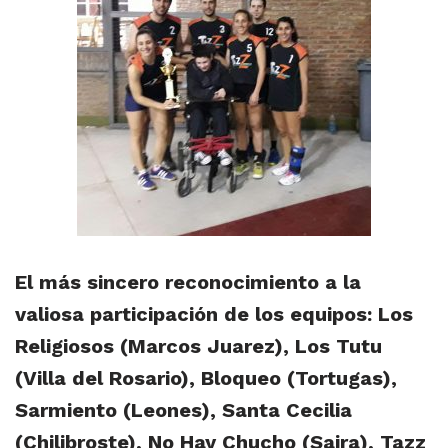
El más sincero reconocimiento a la
valiosa participación de los equipos: Los
Religiosos (Marcos Juarez), Los Tutu
(Villa del Rosario), Bloqueo (Tortugas),
Sarmiento (Leones), Santa Cecilia
(Chilibroste), No Hay Chucho (Saira), Tazz