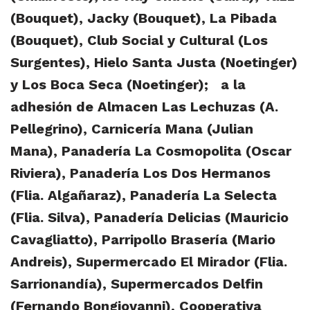
(Bouquet), Jacky (Bouquet), La Pibada
(Bouquet), Club Social y Cultural (Los
Surgentes), Hielo Santa Justa (Noetinger)
y Los Boca Seca (Noetinger); a la
adhesión de Almacen Las Lechuzas (A.
Pellegrino), Carnicería Mana (Julian
Mana), Panadería La Cosmopolita (Oscar
Riviera), Panadería Los Dos Hermanos
(Flia. Algañaraz), Panadería La Selecta
(Flia. Silva), Panadería Delicias (Mauricio
Cavagliatto), Parripollo Brasería (Mario
Andreis), Supermercado El Mirador (Flia.
Sarrionandía), Supermercados Delfin
(Fernando Bongiovanni), Cooperativa