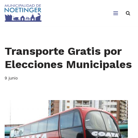
Saltar
al
contenido
Transporte Gratis por
Elecciones Municipales
9 junio