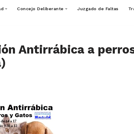
ad
Concejo Deliberante
Juzgado de Faltas
Tr
ón Antirrábica a perros
a)