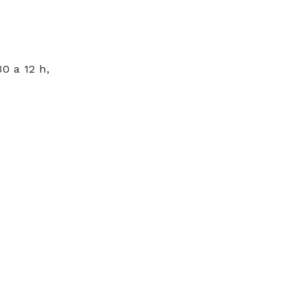
0 a 12 h,