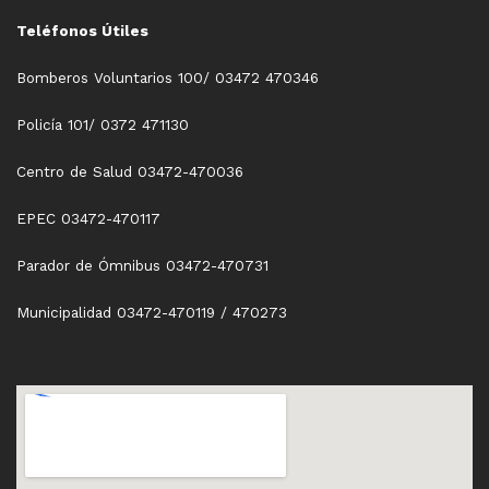
Teléfonos Útiles
Bomberos Voluntarios 100/ 03472 470346
Policía 101/ 0372 471130
Centro de Salud 03472-470036
EPEC 03472-470117
Parador de Ómnibus 03472-470731
Municipalidad 03472-470119 / 470273