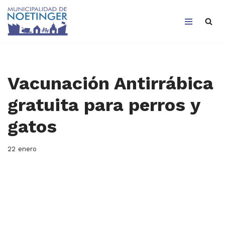
Saltar
al
contenido
Vacunación Antirrábica
gratuita para perros y
gatos
22 enero