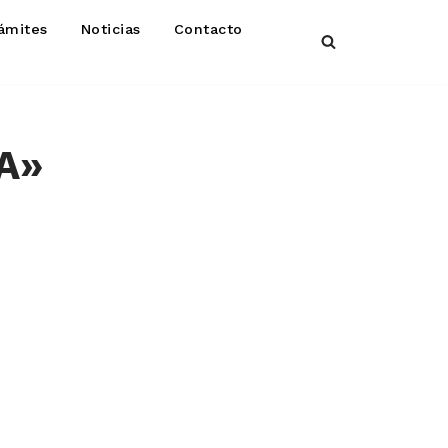
ámites
Noticias
Contacto
A»