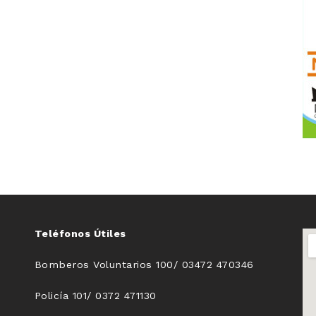
Teléfonos Útiles
Bomberos Voluntarios 100/ 03472 470346
Policía 101/ 0372 471130