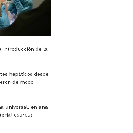
a introducción de la
ntes hepáticos desde
dieron de modo
ma universal,
en una
terial 653/05)