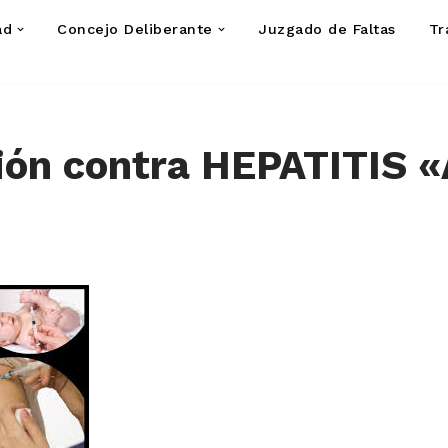
ad
Concejo Deliberante
Juzgado de Faltas
Tr
ión contra HEPATITIS «