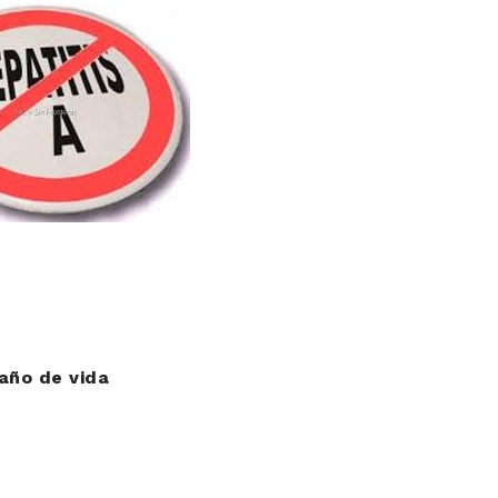
año de vida