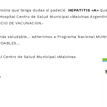
ersona que tenga dudas si padeció
HEPATITIS «A»
que
l Hospital Centro de Salud Municipal «Malvinas Argentina
VICIO DE VACUNACIóN.-
ás saludable… adherimos a Programa Nacional MUNI
UDABLES…
al Centro de Salud Municipal «Malvinas
O