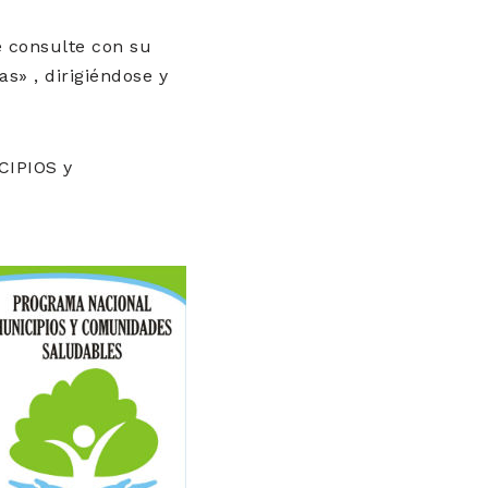
 consulte con su
s» , dirigiéndose y
CIPIOS y