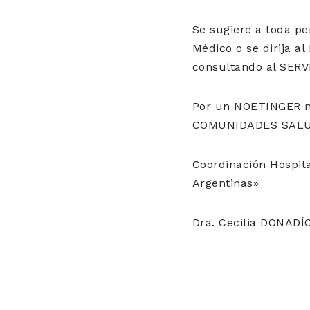
Se sugiere a toda p
Médico o se dirija a
consultando al SER
Por un NOETINGER m
COMUNIDADES SAL
Coordinación Hospit
Argentinas»
Dra. Cecilia DONADÍ