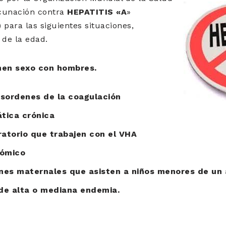
cunación contra
HEPATITIS «A
»
 para las siguientes situaciones,
de la edad.
nen sexo con hombres.
sordenes de la coagulación
tica crónica
ratorio que trabajen con el VHA
nómico
ines maternales que asisten a niños menores de un 
 de alta o mediana endemia.