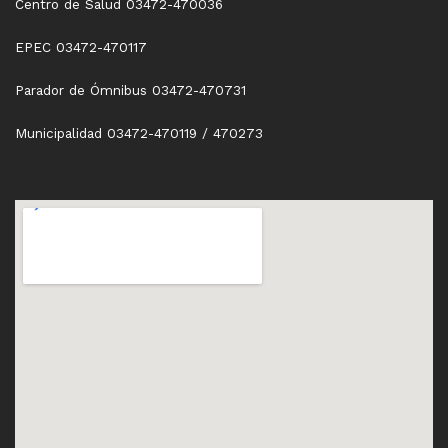
Centro de Salud 03472-470036
EPEC 03472-470117
Parador de Ómnibus 03472-470731
Municipalidad 03472-470119 / 470273