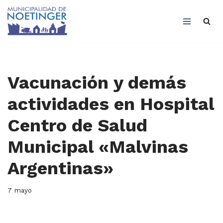
Saltar
al
contenido
Vacunación y demás
actividades en Hospital
Centro de Salud
Municipal «Malvinas
Argentinas»
7 mayo