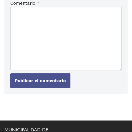
Comentario
*