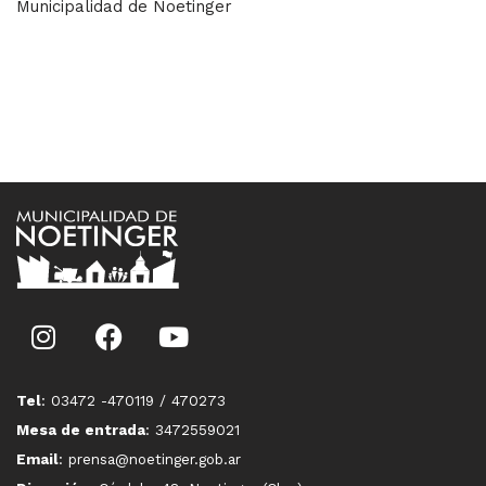
Municipalidad de Noetinger
Tel
: 03472 -470119 / 470273
Mesa de entrada
: 3472559021
Email
: prensa@noetinger.gob.ar