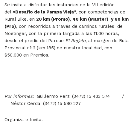
Se invita a disfrutar las instancias de la VII edición
del
«Desafío de la Pampa Vieja”
, con competencias de
Rural Bike, en
20 km (Promo), 40 km (Master) y 60 km
(Pro)
, con recorridos a través de caminos rurales de
Noetinger, con la primera largada a las 11:00 horas,
desde el predio del Parque
El Regalo
, al margen de Ruta
Provincial nº 2 (km 185) de nuestra localidad, con
$50.000 en Premios.
Por informes
: Guillermo Perzi (3472) 15 433 574 /
Néstor Cerda: (3472) 15 580 227
Organiza e Invita: