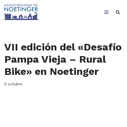
Saltar
al
contenido
VII edición del «Desafío
Pampa Vieja – Rural
Bike» en Noetinger
5 octubre