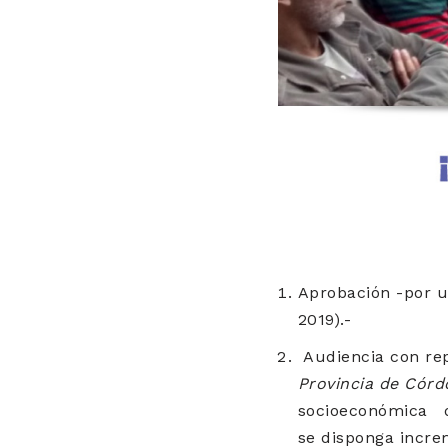
Aprobación -por un
2019).-
Audiencia con re
Provincia de Córd
socioeconómica qu
se disponga incr