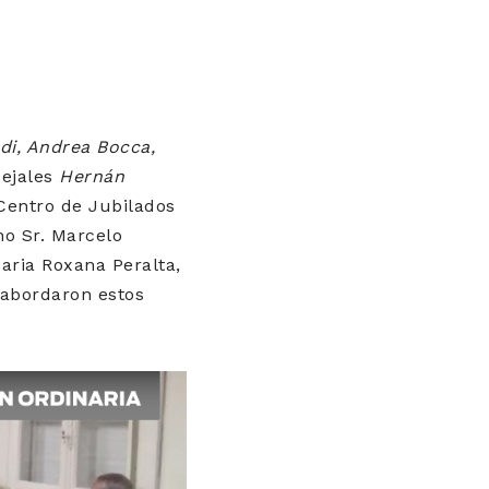
di, Andrea Bocca,
ejales
Hernán
 Centro de Jubilados
no Sr. Marcelo
aria Roxana Peralta,
e abordaron estos