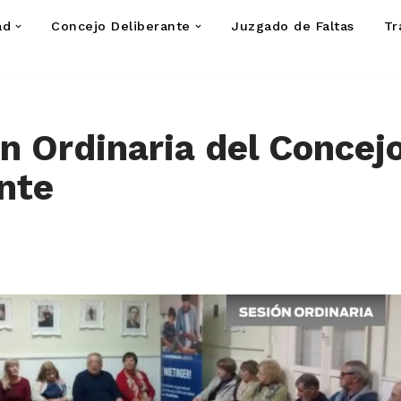
ad
Concejo Deliberante
Juzgado de Faltas
Tr
ón Ordinaria del Concej
nte