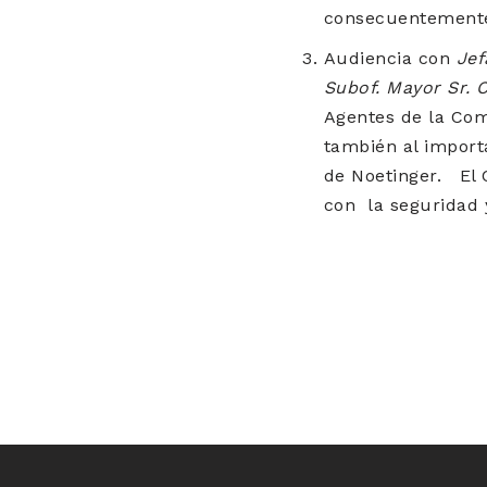
consecuentemente
Audiencia con
Jef
Subof. Mayor Sr. 
Agentes de la Com
también al importa
de Noetinger. El 
con la seguridad y
Claudio