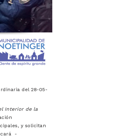
rdinaria del 28-05-
 Interior de la
ación
pales, y solicitan
ficará -