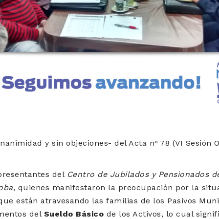
animidad y sin objeciones- del Acta nº 78 (VI Sesión O
presentantes del
Centro de Jubilados y Pensionados del
oba
, quienes manifestaron la preocupación por la situ
e están atravesando las familias de los Pasivos Munici
ementos del
Sueldo Básico
de los Activos, lo cual signi