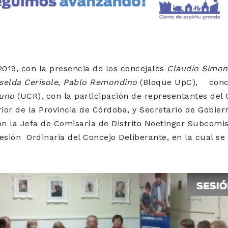
2019, con la presencia de los concejales
Claudio Simon
selda Cerisole
,
Pablo Remondino
(Bloque UpC), conc
runo
(UCR), con la participación de representantes del
rior de la Provincia de Córdoba, y Secretario de Gobier
on la Jefa de Comisaría de Distrito Noetinger Subcomis
 Sesión Ordinaria del Concejo Deliberante, en la cual s