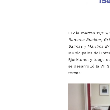
El día martes 11/06/
Ramona Buckler, Gri
Salinas y Marilina B
Municipales del Inte
Bjorklund, y luego c
se desarrolló la VII
temas: