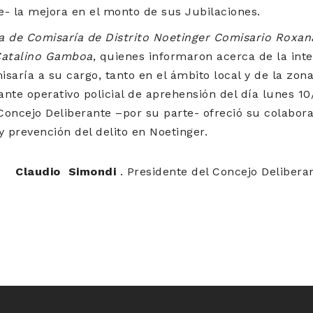
- la mejora en el monto de sus Jubilaciones.
a de Comisaría de Distrito Noetinger Comisario Roxana
Catalino Gamboa
, quienes informaron acerca de la inte
isaría a su cargo, tanto en el ámbito local y de la zo
nte operativo policial de aprehensión del día lunes 10
Concejo Deliberante –por su parte- ofreció su colabor
 prevención del delito en Noetinger.
 Simondi
. Presidente del Concejo Delibera