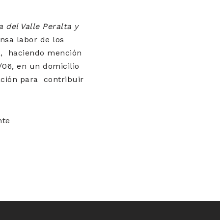
 del Valle Peralta y
nsa labor de los
na, haciendo mención
/06, en un domicilio
ación para contribuir
nte