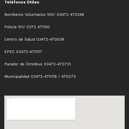
Teléfonos Útiles
Bomberos Voluntarios 100/ 03472 470346
Policía 101/ 0372 471130
Centro de Salud 03472-470036
EPEC 03472-470117
Parador de Ómnibus 03472-470731
Municipalidad 03472-470119 / 470273