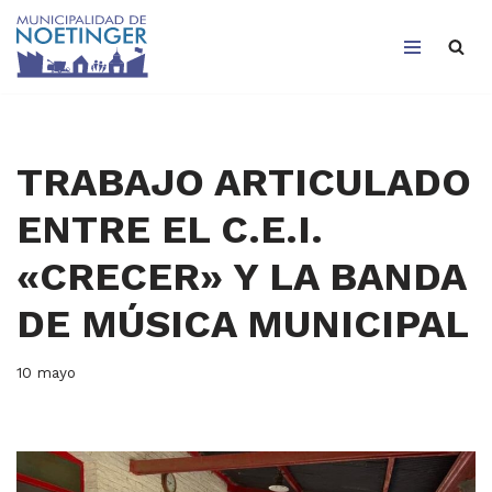
Saltar
al
contenido
TRABAJO ARTICULADO
ENTRE EL C.E.I.
«CRECER» Y LA BANDA
DE MÚSICA MUNICIPAL
10 mayo