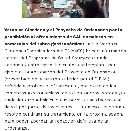
Verónica Giordano y el Proyecto de Ordenanza por la
prohibición al ofrecimiento de SAL en saleros en
comercios del rubro gastronómico:
La Lic. Verónica
Giordano (Coordinadora del PNMyCS) brindó información
acerca del Programa de Salud
Proteger
, citando
acciones y estrategias, las cuales contemplan –por
ejemplo- la aprobación del Proyecto de Ordenanza
(presentado en la reunión anterior por el D.E.M.)
referido a prohibir el ofrecimiento, por parte de los
comercios gastronómicos, de Sal en saleros, sobres y/o
cualquier otro adminículo que permita uso discrecional
de sal por parte de los clientes. El Concejo Deliberante
resolvió continuar su tratamiento en la próxima sesión,
para poder abordar la redacción definitiva de la
Ordenanza.