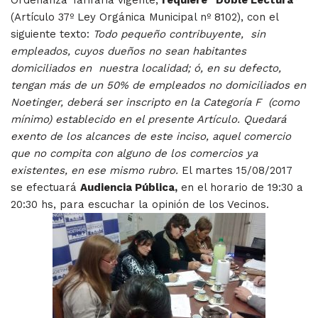
Ordenanza Tarifaria vigente,
requiere “Doble Lectura”
(Artículo 37º Ley Orgánica Municipal nº 8102), con el
siguiente texto:
Todo pequeño contribuyente, sin
empleados, cuyos dueños no sean habitantes
domiciliados en nuestra localidad; ó, en su defecto,
tengan más de un 50% de empleados no domiciliados en
Noetinger, deberá ser inscripto en la Categoría F (como
mínimo) establecido en el presente Artículo. Quedará
exento de los alcances de este inciso, aquel comercio
que no compita con alguno de los comercios ya
existentes, en ese mismo rubro.
El martes 15/08/2017
se efectuará
Audiencia Pública,
en el horario de 19:30 a
20:30 hs, para escuchar la opinión de los Vecinos.