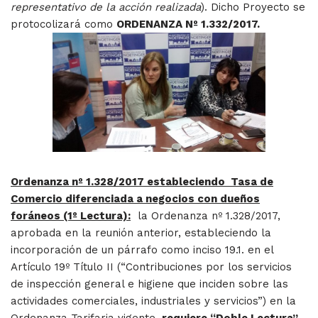
representativo de la acción realizada
). Dicho Proyecto se
protocolizará como
ORDENANZA Nº 1.332/2017.
Ordenanza nº 1.328/2017 estableciendo Tasa de
Comercio diferenciada a negocios con dueños
foráneos (1º Lectura):
la Ordenanza nº 1.328/2017,
aprobada en la reunión anterior, estableciendo la
incorporación de un párrafo como inciso 19.1. en el
Artículo 19º Título II (“Contribuciones por los servicios
de inspección general e higiene que inciden sobre las
actividades comerciales, industriales y servicios”) en la