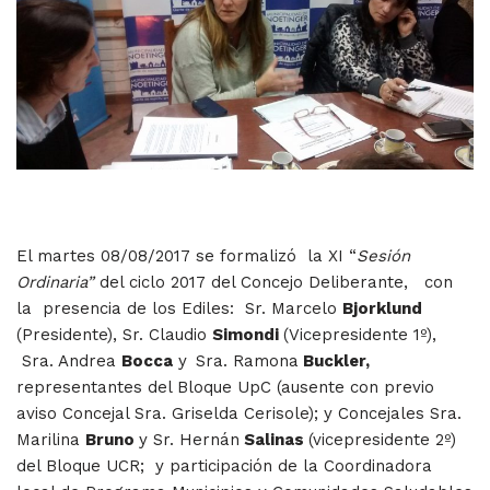
El martes 08/08/2017 se formalizó la XI “
Sesión
Ordinaria”
del ciclo 2017 del Concejo Deliberante, con
la presencia de los Ediles: Sr. Marcelo
Bjorklund
(Presidente), Sr. Claudio
Simondi
(Vicepresidente 1º),
Sra. Andrea
Bocca
y
Sra. Ramona
Buckler,
representantes del Bloque UpC (ausente con previo
aviso Concejal Sra. Griselda Cerisole); y Concejales Sra.
Marilina
Bruno
y Sr. Hernán
Salinas
(vicepresidente 2º)
del Bloque UCR; y participación de la Coordinadora