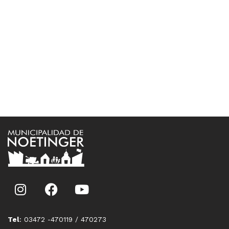
Tel
: 03472 -470119 / 470273