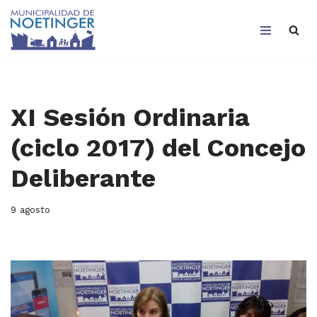
Saltar
al
contenido
XI Sesión Ordinaria
(ciclo 2017) del Concejo
Deliberante
9 agosto