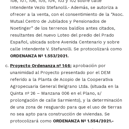
108, 107, 106, 105, 104, 103 y 102 sobre calle
Intendente Vezio Stefanolli.- Además, se autoriza a
ofrecer a la venta, con el consentimiento de la “Asoc.
Mutual Centro de Jubilados y Pensionados de
Noetinger” de los terrenos baldíos antes citados,
resultantes del nuevo Loteo del predio del Prado
Español, ubicada sobre Avenida Centenario y sobre
calle Intendente V. Stefanolli. Se protocolizará como
ORDENANZA Nº 1.553/2021.
Proyecto Ordenanza nº 146:
aprobación por
unanimidad al Proyecto presentado por el DEM
referido a la Planta de Acopio de la Cooperativa
Agropecuaria General Belgrano Ltda. (situada en la
Quinta nº 26 – Manzana 006 en el Plano, s/
prolongación de calle Sarmiento), y la determinación
de una zona de resguardo para que el uso de tierras
no sea apto para construcción de viviendas. Se
protocolizará como
ORDENANZA Nº 1.554/2021.-