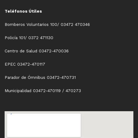
Teléfonos Útiles
Bomberos Voluntarios 100/ 03472 470346
Policía 101/ 0372 471130
Centro de Salud 03472-470036
EPEC 03472-470117
Parador de Ómnibus 03472-470731
Municipalidad 03472-470119 / 470273