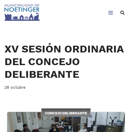
Saltar
al
contenido
XV SESIÓN ORDINARIA
DEL CONCEJO
DELIBERANTE
28 octubre