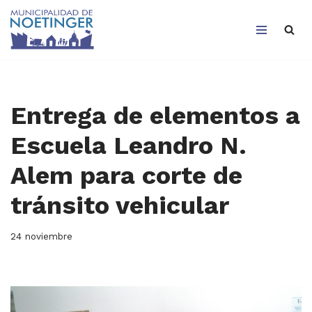
Saltar
al
contenido
Entrega de elementos a
Escuela Leandro N.
Alem para corte de
tránsito vehicular
24 noviembre