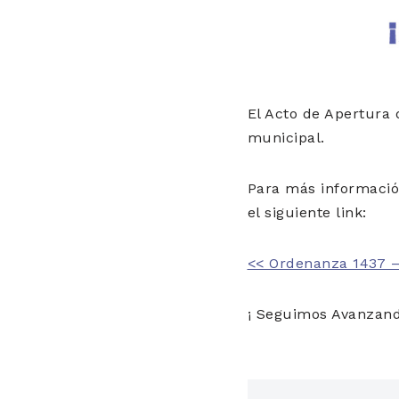
El Acto de Apertura d
municipal.
Para más información
el siguiente link:
<< Ordenanza 1437 –
¡ Seguimos Avanzand