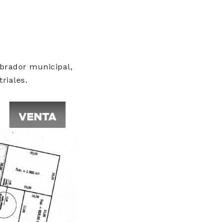
obrador municipal,
riales.