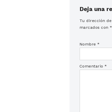
Deja una r
Tu dirección de
marcados con
Nombre
*
Comentario
*