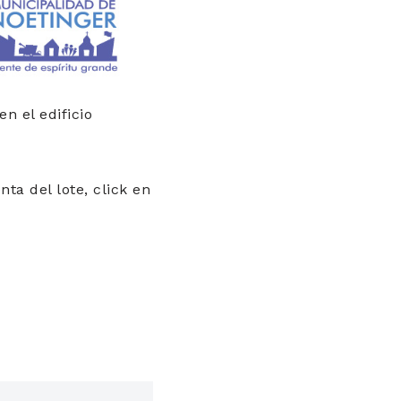
n el edificio
ta del lote, click en