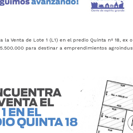
 la Venta de Lote 1 (L1) en el predio Quinta nº 18, ex 
$5.500.000 para destinar a emprendimientos agroindust