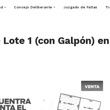
ad
Concejo Deliberante
Juzgado de Faltas
Tr
 Lote 1 (con Galpón) en