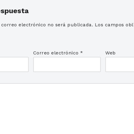
espuesta
 correo electrónico no será publicada.
Los campos obli
*
Correo electrónico
*
Web