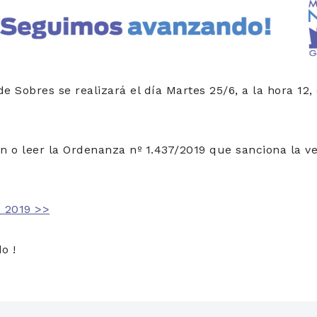
e Sobres se realizará el día Martes 25/6, a la hora 12, e
 o leer la Ordenanza nº 1.437/2019 que sanciona la ven
 2019 >>
o !