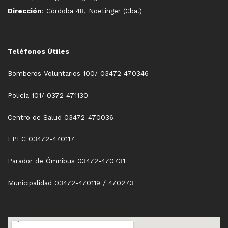
Dirección
: Córdoba 48, Noetinger (Cba.)
Teléfonos Útiles
Bomberos Voluntarios 100/ 03472 470346
Policía 101/ 0372 471130
Centro de Salud 03472-470036
EPEC 03472-470117
Parador de Ómnibus 03472-470731
Municipalidad 03472-470119 / 470273