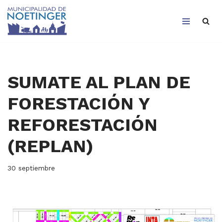
Saltar
al
contenido
SUMATE AL PLAN DE
FORESTACIÓN Y
REFORESTACIÓN
(REPLAN)
30 septiembre