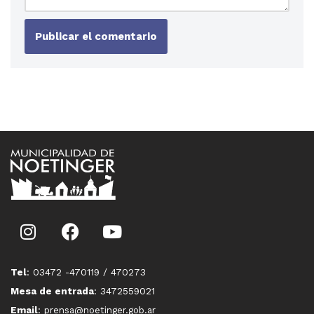
Tel
: 03472 -470119 / 470273
Mesa de entrada
: 3472559021
Email
: prensa@noetinger.gob.ar