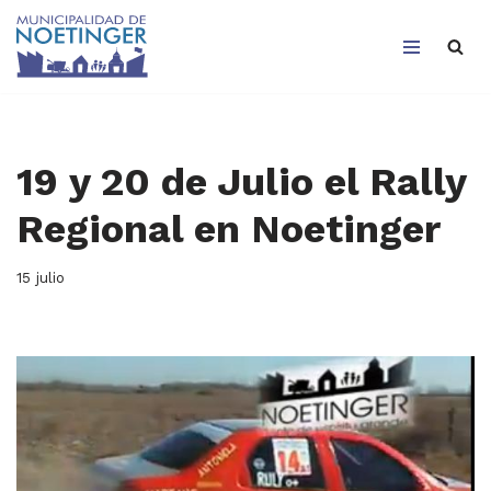
Saltar
al
contenido
19 y 20 de Julio el Rally
Regional en Noetinger
15 julio