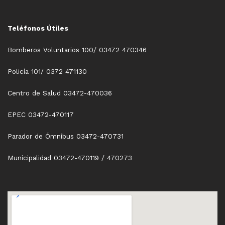
Teléfonos Útiles
Bomberos Voluntarios 100/ 03472 470346
Policía 101/ 0372 471130
Centro de Salud 03472-470036
EPEC 03472-470117
Parador de Ómnibus 03472-470731
Municipalidad 03472-470119 / 470273